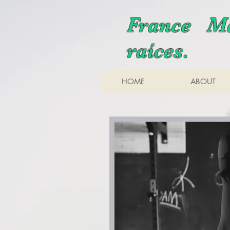
France Ma
raíces.
HOME
ABOUT