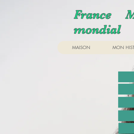
France M
mondial
MAISON
MON HIST